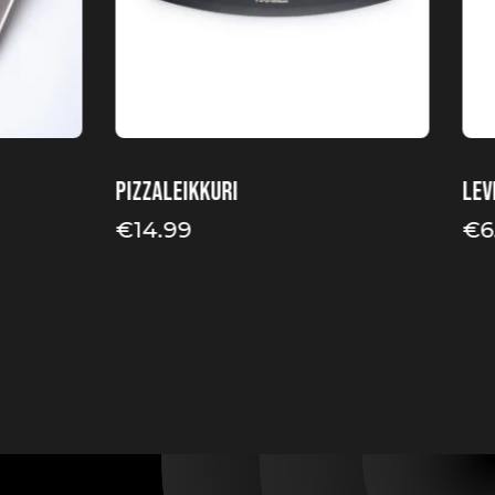
Pizzaleikkuri
Lev
€
14.99
€
6