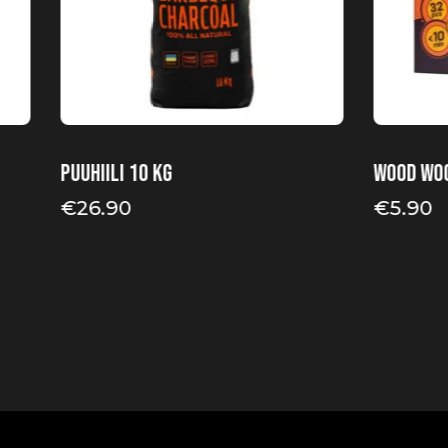
Puuhiili 10 kg
Wood wo
€
26.90
€
5.90