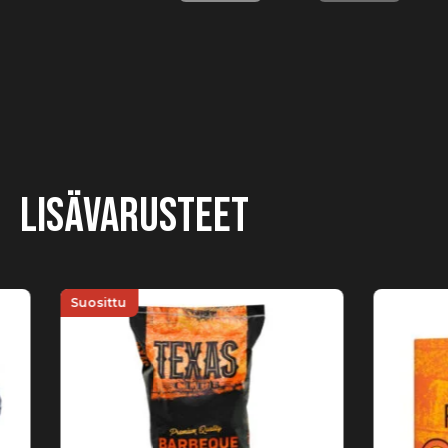
Lisävarusteet
Suosittu