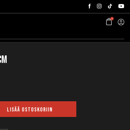
0
 cm
LISÄÄ OSTOSKORIIN