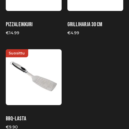
Pizzaleikkuri
Grilliharja 30 cm
€
14.99
€
4.99
Suosittu
BBQ-lasta
€
9.90