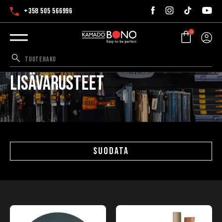
+358 505 566996
0
Lisävarusteet
SUODATA