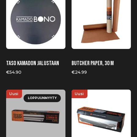
Taso Kamadon jalustaan
Butcher paper, 30 m
€
54.90
€
24.99
Uusi
Uusi
LOPPUUNMYYTY