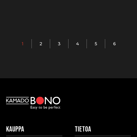
1
2
3
4
5
6
Kauppa
Tietoa