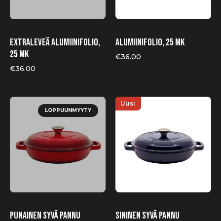
Extraleveä alumiinifolio,
Alumiinifolio, 25 mk
25 mk
€
36.00
€
36.00
Uusi
LOPPUUNMYYTY
Punainen syvä pannu
Sininen syvä pannu