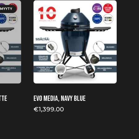
MYYTY
tte
EVO Media, Navy Blue
€
1,399.00