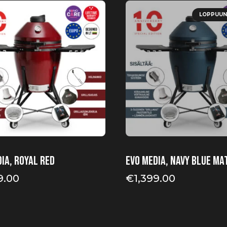
LOPPUUN
ia, Royal Red
EVO Media, Navy Blue Ma
9.00
€
1,399.00