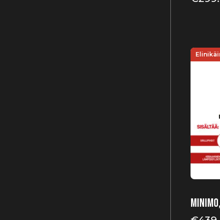
Elinikä
Minimo