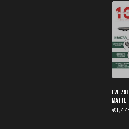
EVO Zal
Matte
€
1,44