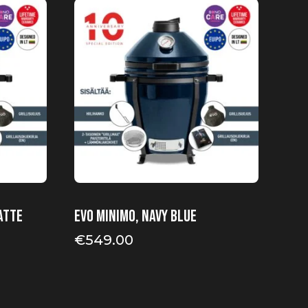
atte
EVO Minimo, Navy Blue
€
549.00