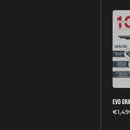
EVO Gr
€
1,49