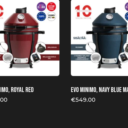
imo, Royal Red
EVO Minimo, Navy Blue M
.00
€
549.00