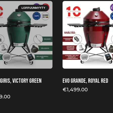
LOPPUUNMYYTY
giris, Victory Green
EVO Grande, Royal Red
€
1,499.00
9.00