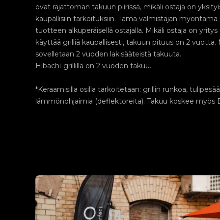
ovat rajattoman takuun piirissä, mikäli ostaja on yksityis
kaupallisiin tarkoituksiin. Tämä valmistajan myöntämä
tuotteen alkuperäisellä ostajalla. Mikäli ostaja on yritys 
käyttää grilliä kaupallisesti, takuun pituus on 2 vuotta
sovelletaan 2 vuoden lakisääteistä takuuta.
Hibachi-grillillä on 2 vuoden takuu.
*Keraamisilla osilla tarkoitetaan: grillin runkoa, tulipesää
lämmönohjaimia (deflektoreita). Takuu koskee myös 