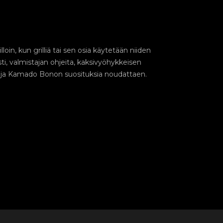
oin, kun grilliä tai sen osia käytetään niiden
i, valmistajan ohjeita, kaksivyöhykkeisen
 ja Kamado Bonon suosituksia noudattaen.