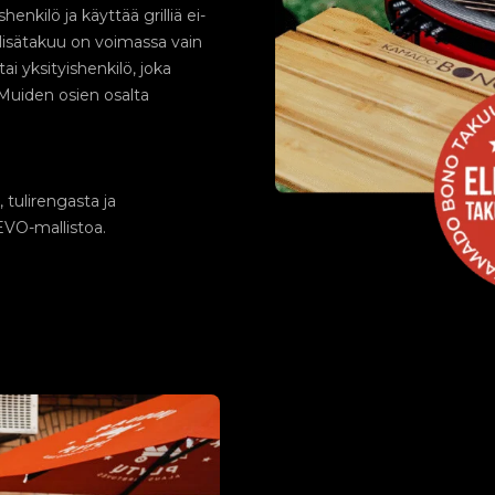
henkilö ja käyttää grilliä ei-
 lisätakuu on voimassa vain
tai yksityishenkilö, joka
. Muiden osien osalta
, tulirengasta ja
EVO-mallistoa.