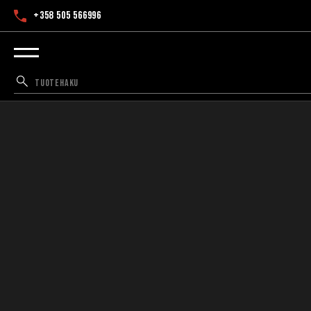
+358 505 566996