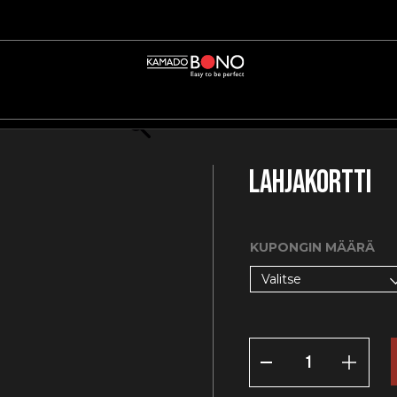
Lahjakortti
KUPONGIN MÄÄRÄ
Valitse
LAHJAKORTTI
MÄÄRÄ