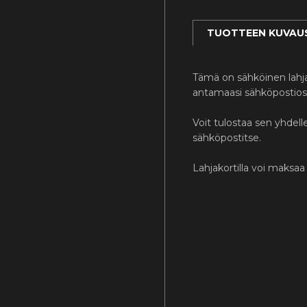
TUOTTEEN KUVAU
Tämä on sähköinen lah
antamaasi sähköpostios
Voit tulostaa sen yhdelle
sähköpostitse.
Lahjakortilla voi maksa