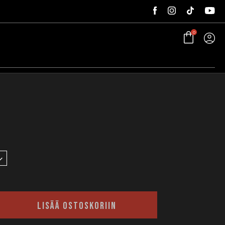
0
LISÄÄ OSTOSKORIIN