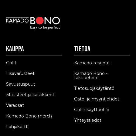
Kauppa
Tietoa
Grillit
Kamado-reseptit
Lisävarusteet
Kamado Bono -
takuuehdot
Savustuspuut
Tietosuojakäytäntö
Mausteet ja kastikkeet
Osto- ja myyntiehdot
Varaosat
Grillin käyttöohje
Kamado Bono merch
Yhteystiedot
Lahjakortti