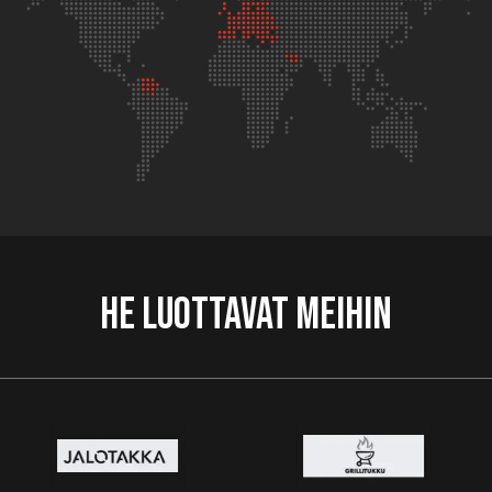
He luottavat meihin