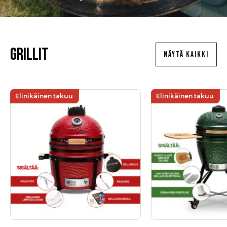
Grillit
NÄYTÄ KAIKKI
Elinikäinen takuu
Elinikäinen takuu