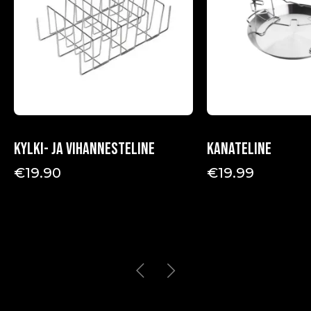
Kylki- ja vihannesteline
Kanateline
€
19.90
€
19.99