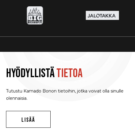
Hyödyllistä
tietoa
Tutustu Kamado Bonon tietoihin, jotka voivat olla sinulle
olennaisia.
LISÄÄ