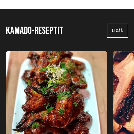
Kamado-reseptit
LISÄÄ