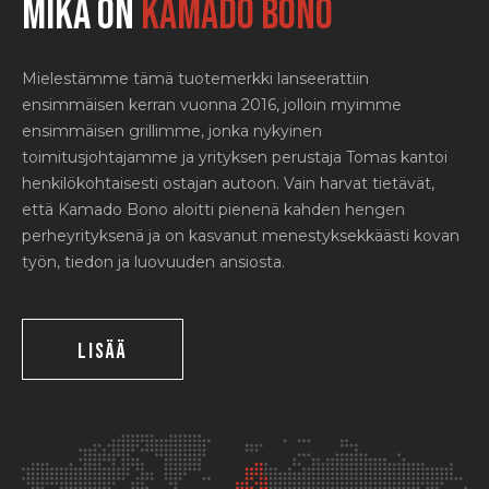
Mikä on
KAMADO BONO
Mielestämme tämä tuotemerkki lanseerattiin
ensimmäisen kerran vuonna 2016, jolloin myimme
ensimmäisen grillimme, jonka nykyinen
toimitusjohtajamme ja yrityksen perustaja Tomas kantoi
henkilökohtaisesti ostajan autoon. Vain harvat tietävät,
että Kamado Bono aloitti pienenä kahden hengen
perheyrityksenä ja on kasvanut menestyksekkäästi kovan
työn, tiedon ja luovuuden ansiosta.
LISÄÄ