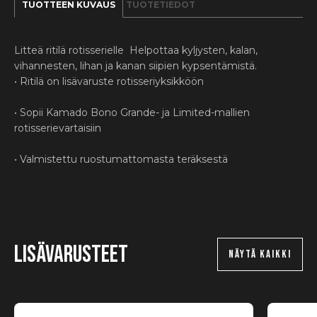
TUOTTEEN KUVAUS
TUOTETIEDOT
Litteä ritilä rotisserielle Helpottaa kyljysten, kalan,
vihannesten, lihan ja kanan siipien kypsentämistä.
• Ritilä on lisävaruste rotisseriyksikköön
• Sopii Kamado Bono Grande- ja Limited-mallien
rotisserievartaisiin
• Valmistettu ruostumattomasta teräksestä
Lisävarusteet
NÄYTÄ KAIKKI