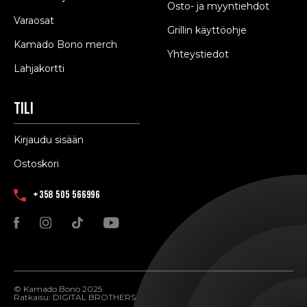
Osto- ja myyntiehdot
Varaosat
Grillin käyttöohje
Kamado Bono merch
Yhteystiedot
Lahjakortti
Tili
Kirjaudu sisään
Ostoskori
+358 505 566996
© Kamado Bono 2025
Ratkaisu:
DIGITAL BROTHERS