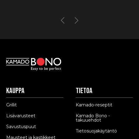
Kauppa
Tietoa
Grillit
Kamado-reseptit
Lisävarusteet
Kamado Bono -
takuuehdot
Savustuspuut
Tietosuojakäytäntö
Mausteet ja kastikkeet