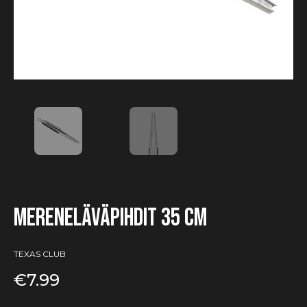
Mereneläväpihdit 35 cm
TEXAS CLUB
€
7.99