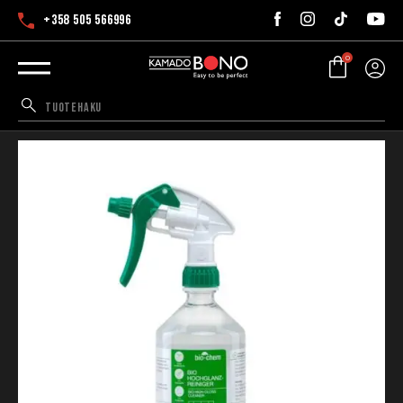
+358 505 566996
0