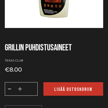
Grillin puhdistusaineet
TEXAS CLUB
€
8.00
Grillin
puhdistusaineet
LISÄÄ OSTOSKORIIN
määrä